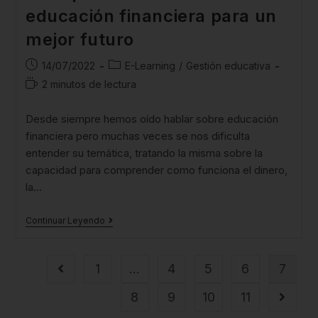
educación financiera para un
mejor futuro
14/07/2022
E-Learning
/
Gestión educativa
2 minutos de lectura
Desde siempre hemos oído hablar sobre educación
financiera pero muchas veces se nos dificulta
entender su temática, tratando la misma sobre la
capacidad para comprender como funciona el dinero,
la…
Continuar Leyendo
1
…
4
5
6
7
8
9
10
11