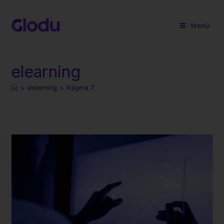
Menú
elearning
>
elearning
>
Página 7