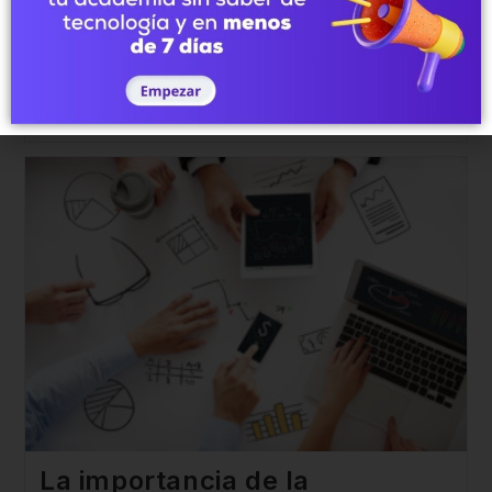
como en un viaje a otro país, es muy frecuente que
nos encontremos frente al desafío del bilingüismo, una
palabra…
Continuar Leyendo
La importancia de la