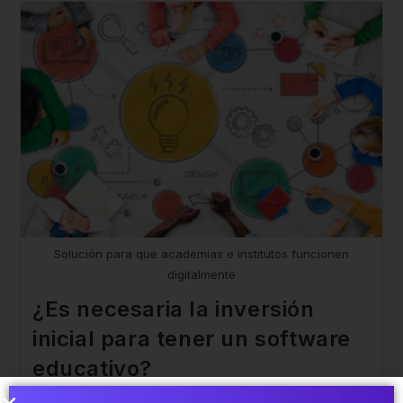
Solución para que academias e institutos funcionen
digitalmente
¿Es necesaria la inversión
inicial para tener un software
educativo?
11/05/2021