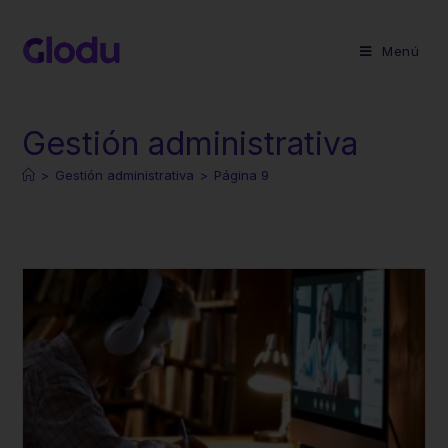
Menú
Gestión administrativa
>
Gestión administrativa
>
Página 9