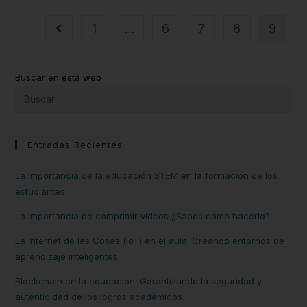
1
…
6
7
8
9
Buscar en esta web
Entradas Recientes
La importancia de la educación STEM en la formación de los
estudiantes.
La importancia de comprimir vídeos ¿Sabes cómo hacerlo?
La Internet de las Cosas (IoT) en el aula: Creando entornos de
aprendizaje inteligentes.
Blockchain en la educación: Garantizando la seguridad y
autenticidad de los logros académicos.