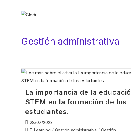
Gestión administrativa
La importancia de la educaci
STEM en la formación de los
estudiantes.
28/07/2023
E-Learning
/
Gestión administrativa
/
Gestión