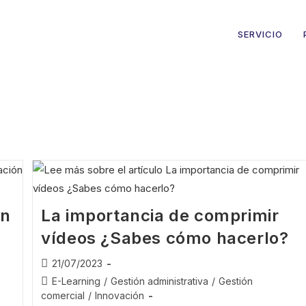
SERVICIO
ón
La importancia de comprimir
vídeos ¿Sabes cómo hacerlo?
21/07/2023
E-Learning
/
Gestión administrativa
/
Gestión
comercial
/
Innovación