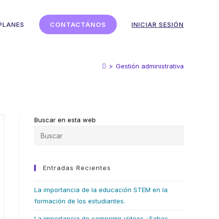
PLANES
CONTACTÁNOS
INICIAR SESIÓN
>
Gestión administrativa
Buscar en esta web
Entradas Recientes
La importancia de la educación STEM en la
formación de los estudiantes.
La importancia de comprimir vídeos ¿Sabes