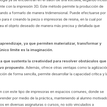
nte con la impresión 3D. Este método permite la producción de
egando a formarlo de manera tridimensional. Puede efectuarse por
ara ir creando la pieza o impresoras de resina, en la cual por
rea el objeto deseado de manera más precisa y detallada que
aprendizaje, ya que permiten materializar, transformar y
nico límite es la imaginación
.
ya que sustenta la creatividad para resolver obstáculos que
tivo propuesto
. Además, ofrece otras ventajas como la agilizació
ión de forma sencilla, permite desarrollar la capacidad crítica y l
an con este tipo de impresoras en espacios comunes, donde se
 aprender por medio de la práctica, manteniendo al alumno motivad
dos en diversas asignaturas o cursos, no solo vinculados a