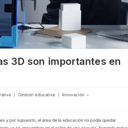
as 3D son importantes en
rativa
/
Gestión educativa
/
Innovación
es y por supuesto, el área de la educación no podía quedar
gía ya se encuentran en el salón de una escuela, llegando inclu