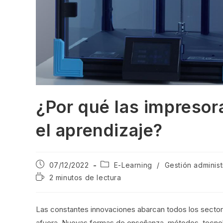
¿Por qué las impresor
el aprendizaje?
07/12/2022
E-Learning
/
Gestión administ
2 minutos de lectura
Las constantes innovaciones abarcan todos los sector
afuera. Nuevas formas de enseñanza, métodos, tecnolo