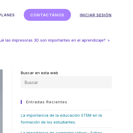
PLANES
CONTACTÁNOS
INICIAR SESIÓN
ué las impresoras 3D son importantes en el aprendizaje?
>
Buscar en esta web
Entradas Recientes
La importancia de la educación STEM en la
formación de los estudiantes.
La importancia de comprimir vídeos ¿Sabes