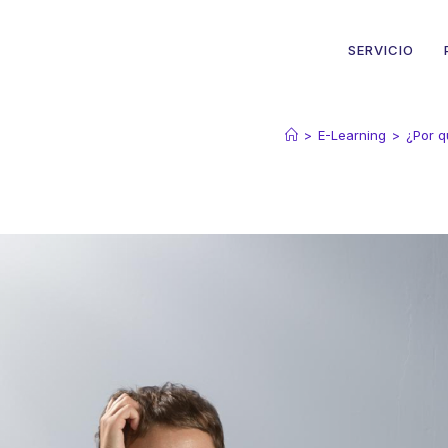
SERVICIO
>
E-Learning
>
¿Por q