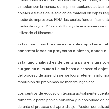
a modernizar la manera de imprimir contando actualme
objetos a través de la adición de material en capas ll
medio de impresoras FDM, las cuales funden filamento p
medio de rayos UV se solidifica y de esa manera se c
utilizando el filamento.
Estas máquinas brindan excelentes aportes en el 
concretar ideas en proyectos o piezas, donde el ú
Esta funcionalidad es de ventaja para el alumno, 
surgen en el mundo físico hasta alcanzar el obje
del proceso de aprendizaje, se logra retener la informac
resolución de problemas de manera ingeniosa.
Los centros de educación técnica actualmente cuent
fomenta la participación colectiva y la posibilidad de
durante el proceso del aprendizaje. Pueden ser utiliza