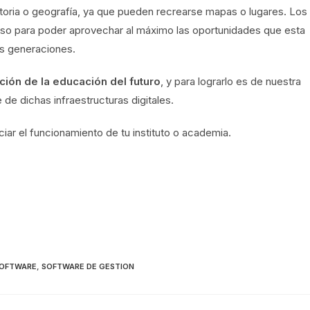
storia o geografía, ya que pueden recrearse mapas o lugares. Los
so para poder aprovechar al máximo las oportunidades que esta
ras generaciones.
ión de la educación del futuro
, y para lograrlo es de nuestra
de dichas infraestructuras digitales.
ar el funcionamiento de tu instituto o academia.
OFTWARE
,
SOFTWARE DE GESTION