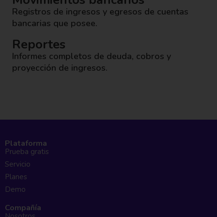
Registros de ingresos y egresos de cuentas
bancarias que posee.
Reportes
Informes completos de deuda, cobros y
proyección de ingresos.
Plataforma
Prueba gratis
Servicio
Planes
Demo
Compañía
Nosotros