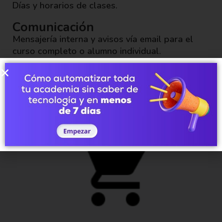
Días y horarios de clases.
Comunicación
Mensajería interna y avisos vía email para el
curso completo o alumno individual.