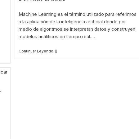
Machine Learning es el término utilizado para referirnos
a la aplicación de la inteligencia artificial dónde por
medio de algoritmos se interpretan datos y construyen
modelos analíticos en tiempo real.…
Continuar Leyendo
r