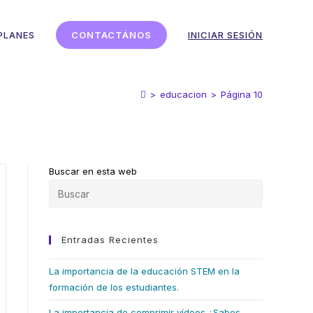
PLANES
CONTACTÁNOS
INICIAR SESIÓN
>
educacion
>
Página 10
Buscar en esta web
Entradas Recientes
La importancia de la educación STEM en la
formación de los estudiantes.
La importancia de comprimir vídeos ¿Sabes