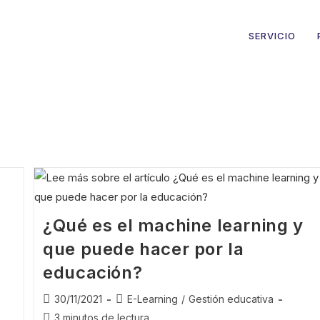
SERVICIO
¿Qué es el machine learning y
que puede hacer por la
educación?
30/11/2021
E-Learning
/
Gestión educativa
3 minutos de lectura